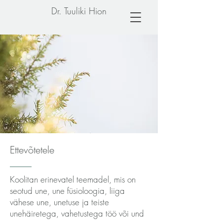
Dr. Tuuliki Hion
Ettevõtetele
Koolitan erinevatel teemadel, mis on
seotud une, une füsioloogia, liiga
vähese une, unetuse ja teiste
unehäiretega, vahetustega töö või und